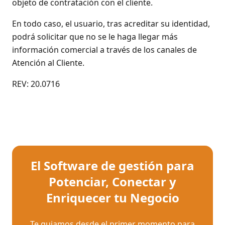
objeto de contratación con el cliente.
En todo caso, el usuario, tras acreditar su identidad,
podrá solicitar que no se le haga llegar más
información comercial a través de los canales de
Atención al Cliente.
REV: 20.0716
El Software de gestión para
Potenciar, Conectar y
Enriquecer tu Negocio
Te guiamos desde el primer momento para