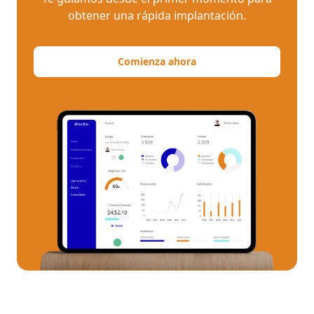
obtener una rápida implantación.
Comienza ahora