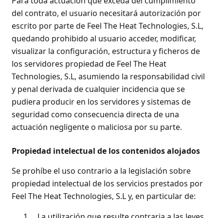
Para toda actuación que exceda del cumplimiento
del contrato, el usuario necesitará autorización por
escrito por parte de Feel The Heat Technologies, S.L,
quedando prohibido al usuario acceder, modificar,
visualizar la configuración, estructura y ficheros de
los servidores propiedad de Feel The Heat
Technologies, S.L, asumiendo la responsabilidad civil
y penal derivada de cualquier incidencia que se
pudiera producir en los servidores y sistemas de
seguridad como consecuencia directa de una
actuación negligente o maliciosa por su parte.
Propiedad intelectual de los contenidos alojados
Se prohíbe el uso contrario a la legislación sobre
propiedad intelectual de los servicios prestados por
Feel The Heat Technologies, S.L y, en particular de:
1.
La utilización que resulte contraria a las leyes